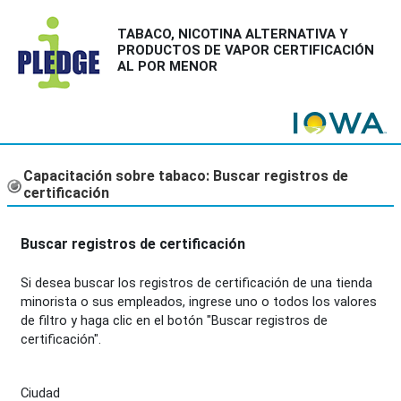
TABACO, NICOTINA ALTERNATIVA Y
PRODUCTOS DE VAPOR CERTIFICACIÓN
AL POR MENOR
Salta al contenido principal
Capacitación sobre tabaco:
Buscar registros de
certificación
Buscar registros de certificación
Si desea buscar los registros de certificación de una tienda
minorista o sus empleados, ingrese uno o todos los valores
de filtro y haga clic en el botón "Buscar registros de
certificación".
Ciudad