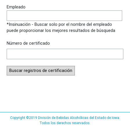
Empleado
Empleado
Empleado
*Insinuación - Buscar solo por el nombre del empleado
puede proporcionar los mejores resultados de búsqueda
Número de certificado
Copyright ©2019 División de Bebidas Alcohólicas del Estado de Iowa.
Todos los derechos reservados.